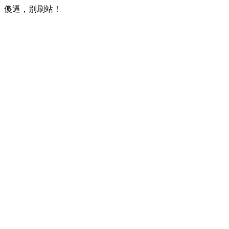
傻逼，别刷站！