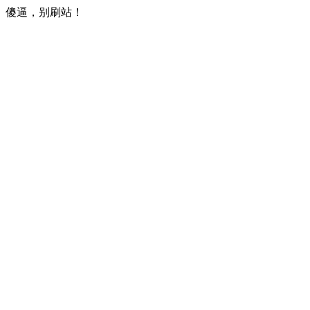
傻逼，别刷站！