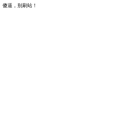
傻逼，别刷站！