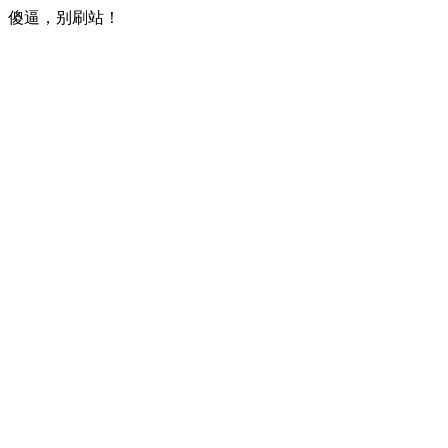
傻逼，别刷站！