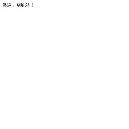
傻逼，别刷站！