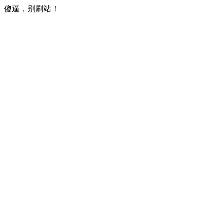
傻逼，别刷站！