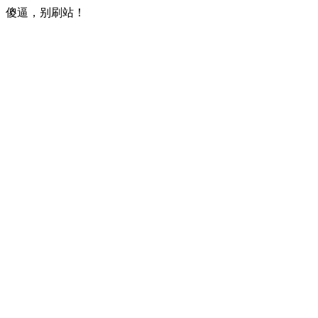
傻逼，别刷站！