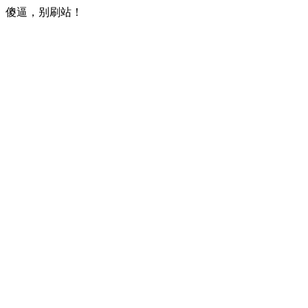
傻逼，别刷站！