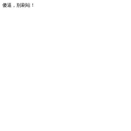
傻逼，别刷站！