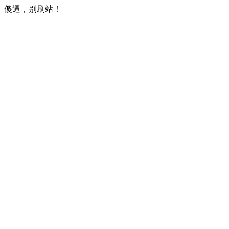
傻逼，别刷站！