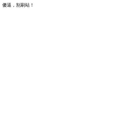
傻逼，别刷站！