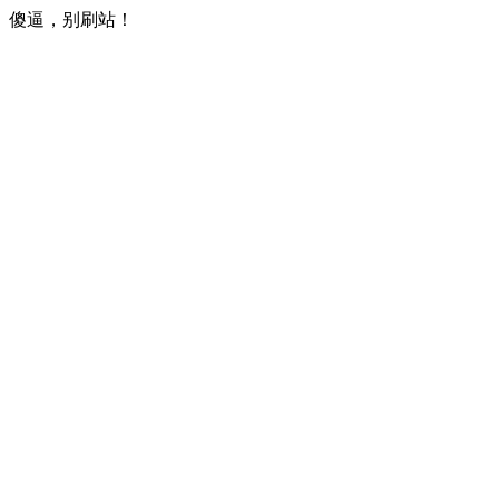
傻逼，别刷站！