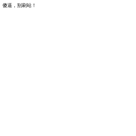
傻逼，别刷站！