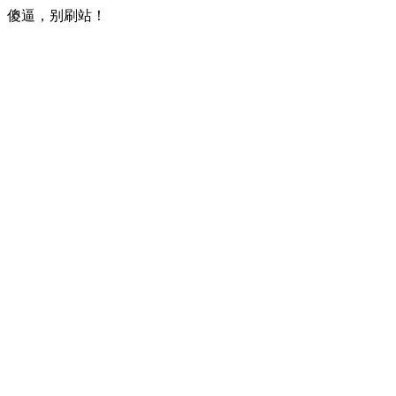
傻逼，别刷站！