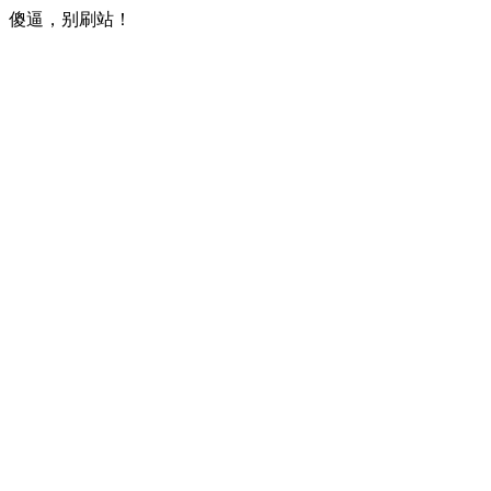
傻逼，别刷站！