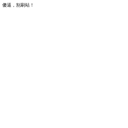
傻逼，别刷站！